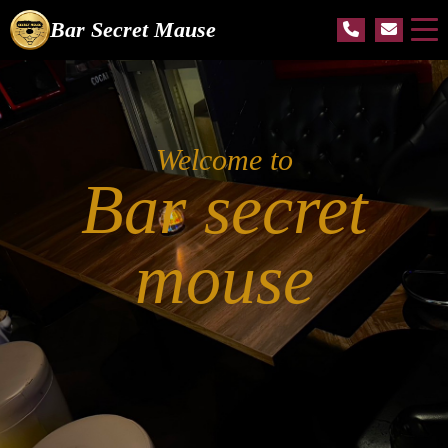
Bar Secret Mause
Welcome to
Bar secret
mouse