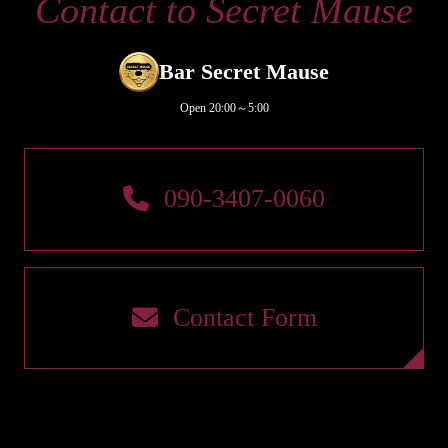
Contact to Secret Mause
Bar Secret Mause
Open 20:00～5:00
090-3407-0060
Contact Form