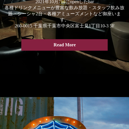
2021年10月7日にopenしたbar
各種ドリンクメニューが豊富な飲み放題・スタッフ飲み放
題・シーシャ2台・各種アミューズメントなど御座いま
す。
260-0015 千葉県千葉市中央区富士見1丁目10-3 5F
Read More