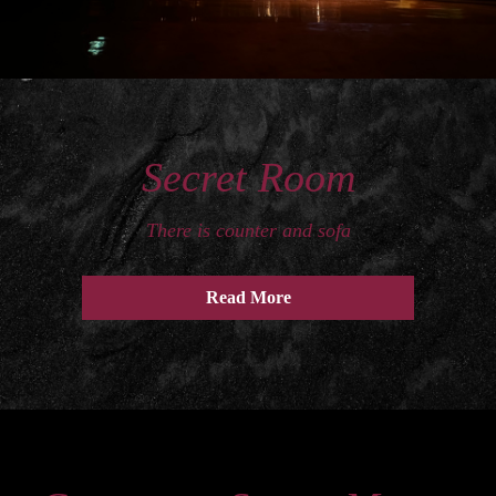
Secret Room
There is counter and sofa
Read More