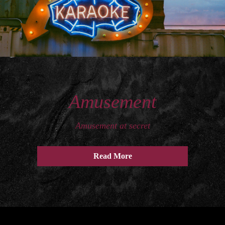
Amusement
Amusement at secret
Read More