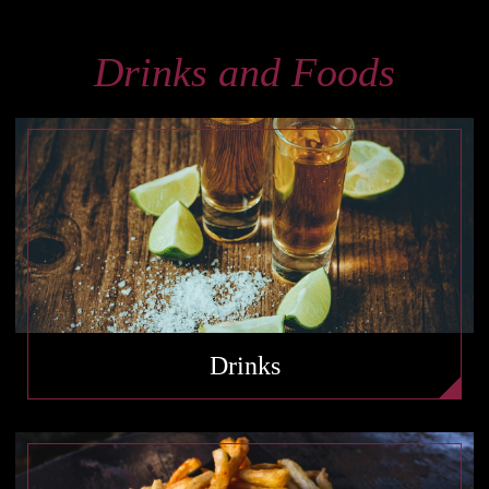
Drinks and Foods
Drinks