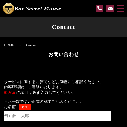
Bar Secret Mause
Contact
HOME
Contact
お問い合わせ
サービスに関するご質問などお気軽にご相談ください。
内容確認後、ご連絡いたします。
※必須
の項目は必ず入力してください。
※お手数ですが正式名称でご記入ください。
お名前
必須